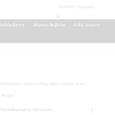
Σύνδεση / Εγγραφή
Κολύμβηση
Χάρτες-Βιβλία
Είδη Δώρων
ροτούφεκου, σάκος στολής, σάκοι στολών στην
Φίλτρα