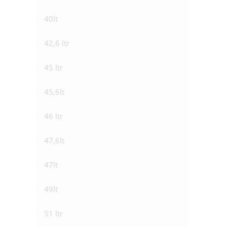
40lt
42,6 ltr
45 ltr
45,6lt
46 ltr
47,6lt
47lt
49lt
51 ltr