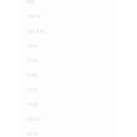
89lt
100 ltr
103.4 ltr
104lt
114lt
118lt
121lt
142lt
150 ltr
95 ltr